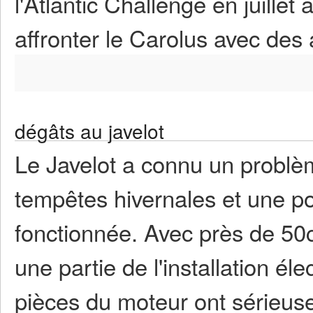
l'Atlantic Challenge en juill
affronter le Carolus avec des 
dégâts au javelot
Le Javelot a connu un problè
tempêtes hivernales et une p
fonctionnée. Avec près de 50cm
une partie de l'installation él
pièces du moteur ont sérieus