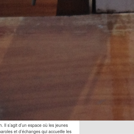
 Il s’agit d’un espace où les jeunes
paroles et d’échanges qui accueille les