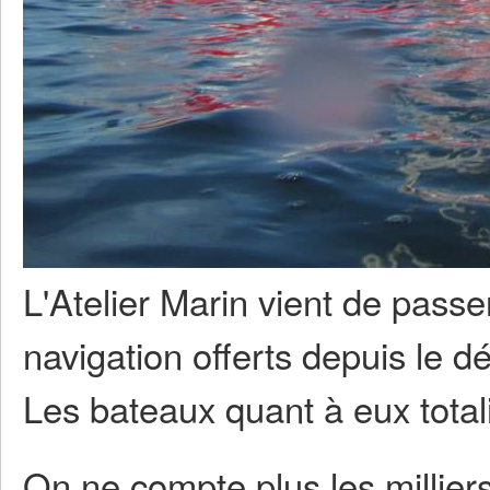
L'Atelier Marin vient de pass
navigation offerts depuis le d
Les bateaux quant à eux totali
On ne compte plus les milliers