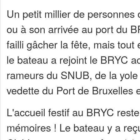
Un petit millier de personne
ou à son arrivée au port du B
failli gâcher la fête, mais tou
le bateau a rejoint le BRYC a
rameurs du SNUB, de la yole 
vedette du Port de Bruxelles
L'accueil festif au BRYC rest
mémoires ! Le bateau y a reç