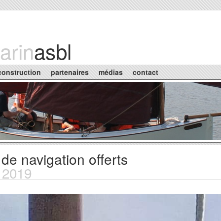
arin
asbl
construction
partenaires
médias
contact
 de navigation offerts
n 2019