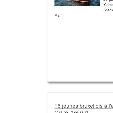
'Camp
Snack
Marin.
16 jeunes bruxellois à l'
2016-09-17 09:33:17