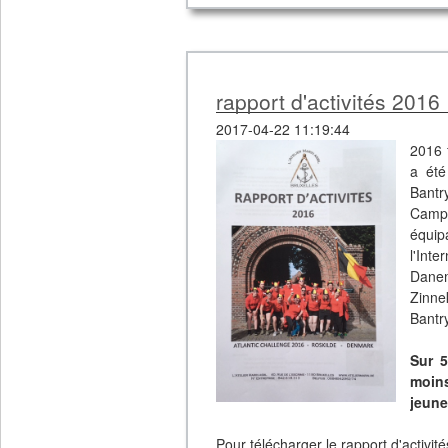
rapport d'activités 2016
2017-04-22 11:19:44
2016 
a été
Bantr
Camp 
équip
l'Int
Danem
Zinne
Bantr
Sur 5
moin
jeune
Pour télécharger le rapport d'activité