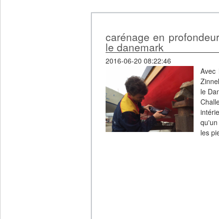
carénage en profondeur
le danemark
2016-06-20 08:22:46
Avec 
Zinne
le Dan
Chall
intér
qu'un
les p