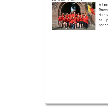
A l'in
Bruxel
du 16
sa pr
honor