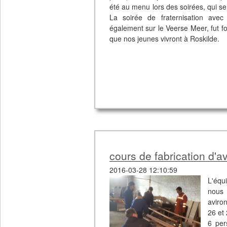
été au menu lors des soirées, qui s
La soirée de fraternisation avec 
également sur le Veerse Meer, fut f
que nos jeunes vivront à Roskilde.
cours de fabrication d'a
2016-03-28 12:10:59
L'équ
nous 
aviro
26 et
6 per