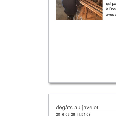
qui pa
à Ros
avec d
dégâts au javelot
2016-03-28 11:54:09