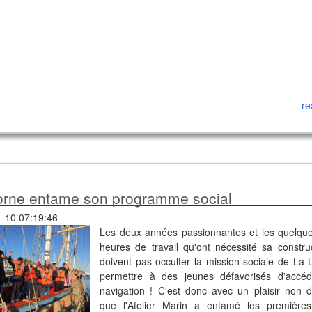
re
corne entame son programme social
-10 07:19:46
Les deux années passionnantes et les quelqu
heures de travail qu'ont nécessité sa constru
doivent pas occulter la mission sociale de La L
permettre à des jeunes défavorisés d'accé
navigation ! C'est donc avec un plaisir non d
que l'Atelier Marin a entamé les premières