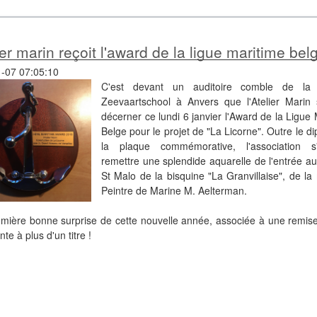
lier marin reçoit l'award de la ligue maritime bel
-07 07:05:10
C'est devant un auditoire comble de la
Zeevaartschool à Anvers que l'Atelier Marin 
décerner ce lundi 6 janvier l'Award de la Ligue
Belge pour le projet de "La Licorne". Outre le d
la plaque commémorative, l'association s
remettre une splendide aquarelle de l'entrée au
St Malo de la bisquine "La Granvillaise", de la
Peintre de Marine M. Aelterman.
mière bonne surprise de cette nouvelle année, associée à une remise
e à plus d'un titre !