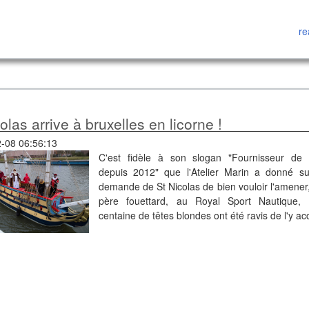
re
colas arrive à bruxelles en licorne !
-08 06:56:13
C'est fidèle à son slogan "Fournisseur de 
depuis 2012" que l'Atelier Marin a donné su
demande de St Nicolas de bien vouloir l'amener, 
père fouettard, au Royal Sport Nautique,
centaine de têtes blondes ont été ravis de l'y accu