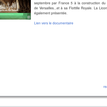
septembre par France 5 à la construction du
de Versailles...et à sa Flottille Royale. La Lico
également présentée.
Lien vers le documentaire
re