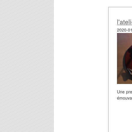
l'ate
2020-01
Une pre
émouvant