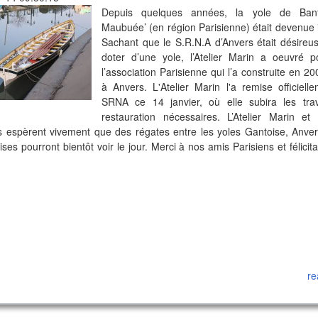
Depuis quelques années, la yole de Bant
Maubuée’ (en région Parisienne) était devenue i
Sachant que le S.R.N.A d’Anvers était désireu
doter d’une yole, l’Atelier Marin a oeuvré 
l’association Parisienne qui l’a construite en 200
à Anvers. L'Atelier Marin l'a remise officiell
SRNA ce 14 janvier, où elle subira les tr
restauration nécessaires. L’Atelier Marin et
s espèrent vivement que des régates entre les yoles Gantoise, Anver
ises pourront bientôt voir le jour. Merci à nos amis Parisiens et félicit
re