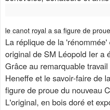
le canot royal a sa figure de prou
La réplique de la 'rénommée' 
original de SM Léopold Ier a 
Grâce au remarquable travail 
Heneffe et le savoir-faire de 
figure de proue du nouveau Ca
L'original, en bois doré et e