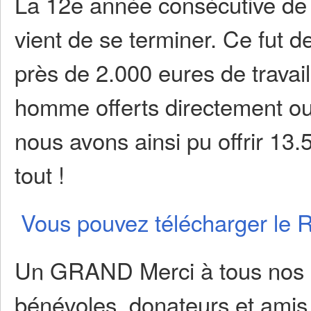
La 12e année consécutive de n
vient de se terminer. Ce fut 
près de 2.000 eures de travai
homme offerts directement ou 
nous avons ainsi pu offrir 13
tout !
Vous pouvez télécharger le Ra
Un GRAND Merci à tous nos p
bénévoles, donateurs et amis 