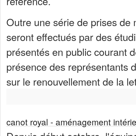
réference.
Outre une série de prises de 
seront effectués par des étudi
présentés en public courant 
présence des représentants du
sur le renouvellement de la le
canot royal - aménagement intéri
Depuis début octobre, l'équipe