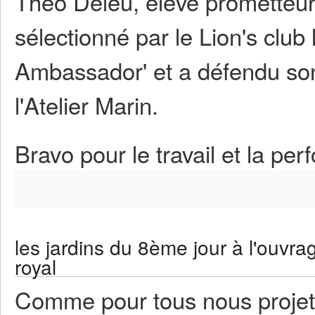
Théo Deleu, élève prometteur 
sélectionné par le Lion's clu
Ambassador' et a défendu son 
l'Atelier Marin.
Bravo pour le travail et la pe
les jardins du 8ème jour à l'ouvra
royal
Comme pour tous nous projets 