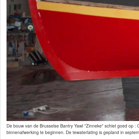
De bouw van de Brusselse Bantry Yawl "Zinneke" schiet goed op :
binnenafwerking te beginnen. De tewaterlating is gepland in septe