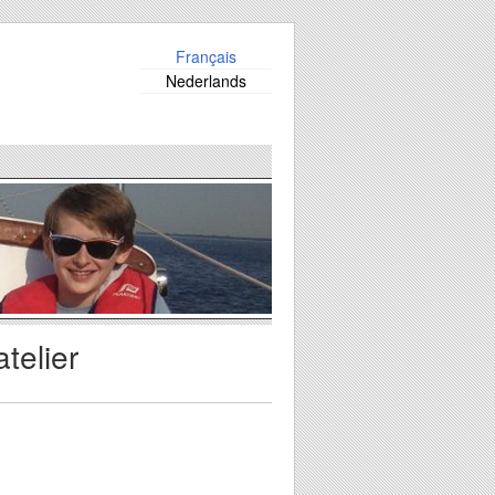
Français
Nederlands
telier