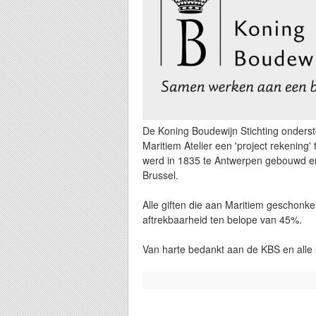
De Koning Boudewijn Stichting onderste
Maritiem Atelier een 'project rekening
werd in 1835 te Antwerpen gebouwd en 
Brussel.
Alle giften die aan Maritiem geschon
aftrekbaarheid ten belope van 45%.
Van harte bedankt aan de KBS en alle 