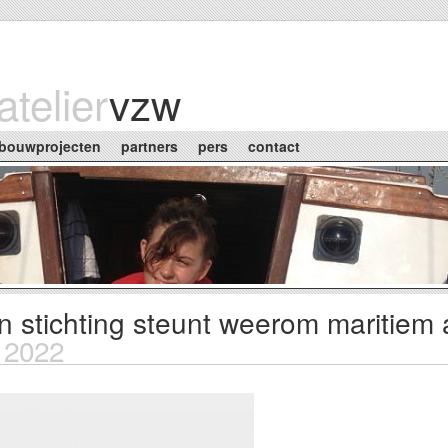
atelier
vzw
bouwprojecten
partners
pers
contact
 stichting steunt weerom maritiem a
 2022