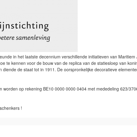
unde in het laatste decennium verschillende initiatieven van Maritiem 
' toe te kennen voor de bouw van de replica van de statiesloep van koni
diende de staat tot in 1911. De oorspronkelijke decoratieve element
ken worden op rekening BE10 0000 0000 0404 met mededeling 623/3706
schenkers !