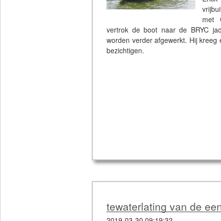
vrijb
met 
vertrok de boot naar de BRYC ja
worden verder afgewerkt. Hij kreeg e
bezichtigen.
tewaterlating van de ee
2019-03-30 09:19:32