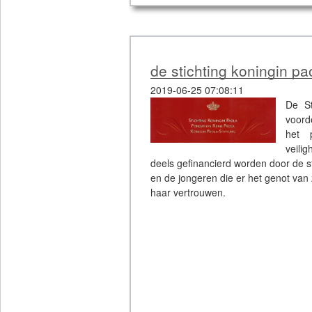
de stichting koningin pa
2019-06-25 07:08:11
De St
voord
het 
veili
deels gefinancierd worden door de s
en de jongeren die er het genot van
haar vertrouwen.