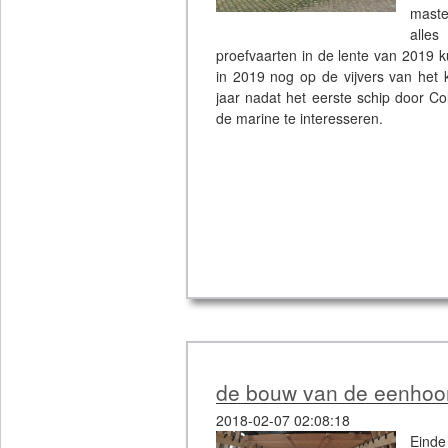
maste
alle
proefvaarten in de lente van 2019 k
in 2019 nog op de vijvers van het k
jaar nadat het eerste schip door C
de marine te interesseren.
de bouw van de eenhoor
2018-02-07 02:08:18
Einde