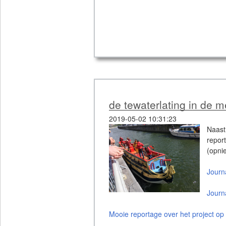
de tewaterlating in de m
2019-05-02 10:31:23
Naas
repor
(opni
Journ
Journ
Mooie reportage over het project op