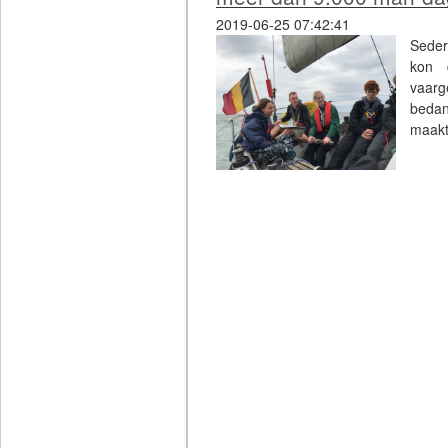
2019-06-25 07:42:41
Seder
kon 
vaarg
bedan
maak