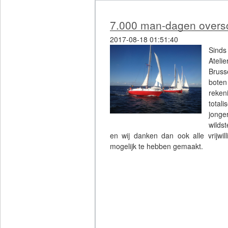
7.000 man-dagen overs
2017-08-18 01:51:40
Sinds
Ateli
Bruss
boten
reken
total
jonge
wilds
en wij danken dan ook alle vrijwill
mogelijk te hebben gemaakt.