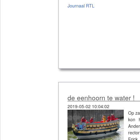
Journaal RTL
de eenhoorn te water !
2019-05-02 10:04:02
Op za
kon 
Ander
recto
Eric