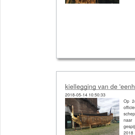
kiellegging van de 'eenh
2018-05-14 10:50:33
Op 24
offic
schep
naar 
gespi
2018